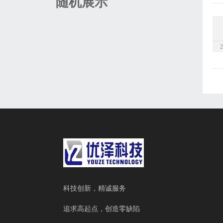
随机展示
科技创新，精诚服务
追求高起点，创造零缺陷