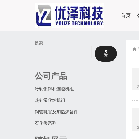
首页
搜索
搜
索
公司产品
.
冷轧镀锌和连退机组
热轧常化炉机组
钢管轧管及加热炉备件
石化类系列