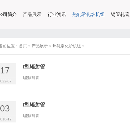
公司简介
产品展示
行业资讯
热轧常化炉机组
钢管轧管
当前位置：
首页
»
产品展示
»
热轧常化炉机组
»
I型辐射管
17
I型辐射管
2022-07
I型辐射管
03
I型辐射管
2018-12